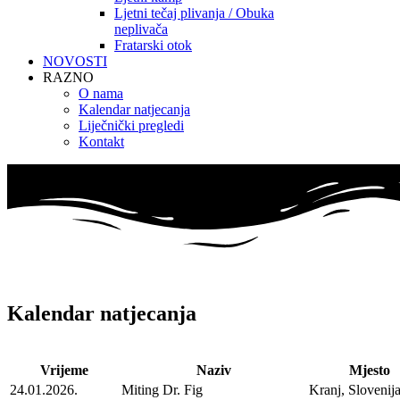
Ljetni tečaj plivanja / Obuka
neplivača
Fratarski otok
NOVOSTI
RAZNO
O nama
Kalendar natjecanja
Liječnički pregledi
Kontakt
Kalendar natjecanja
Vrijeme
Naziv
Mjesto
24.01.2026.
Miting Dr. Fig
Kranj, Slovenij