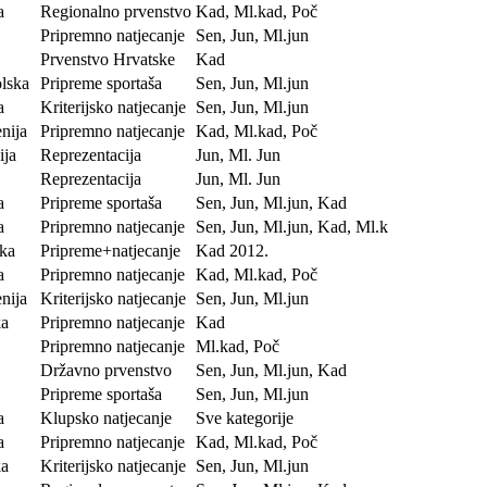
a
Regionalno prvenstvo
Kad, Ml.kad, Poč
Pripremno natjecanje
Sen, Jun, Ml.jun
Prvenstvo Hrvatske
Kad
olska
Pripreme sportaša
Sen, Jun, Ml.jun
a
Kriterijsko natjecanje
Sen, Jun, Ml.jun
nija
Pripremno natjecanje
Kad, Ml.kad, Poč
ija
Reprezentacija
Jun, Ml. Jun
Reprezentacija
Jun, Ml. Jun
a
Pripreme sportaša
Sen, Jun, Ml.jun, Kad
a
Pripremno natjecanje
Sen, Jun, Ml.jun, Kad, Ml.k
ska
Pripreme+natjecanje
Kad 2012.
a
Pripremno natjecanje
Kad, Ml.kad, Poč
nija
Kriterijsko natjecanje
Sen, Jun, Ml.jun
ka
Pripremno natjecanje
Kad
Pripremno natjecanje
Ml.kad, Poč
Državno prvenstvo
Sen, Jun, Ml.jun, Kad
Pripreme sportaša
Sen, Jun, Ml.jun
a
Klupsko natjecanje
Sve kategorije
a
Pripremno natjecanje
Kad, Ml.kad, Poč
ka
Kriterijsko natjecanje
Sen, Jun, Ml.jun