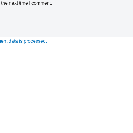
 the next time I comment.
nt data is processed.