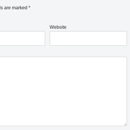
ds are marked
*
Website