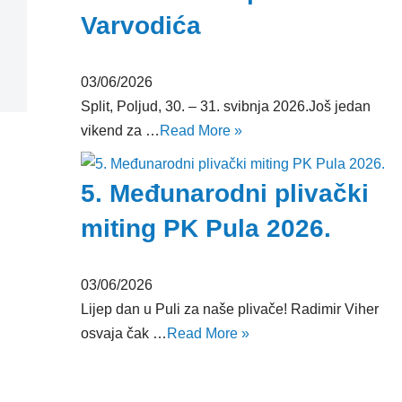
Varvodića
03/06/2026
Split, Poljud, 30. – 31. svibnja 2026.Još jedan
vikend za …
Read More »
5. Međunarodni plivački
miting PK Pula 2026.
03/06/2026
Lijep dan u Puli za naše plivače! Radimir Viher
osvaja čak …
Read More »