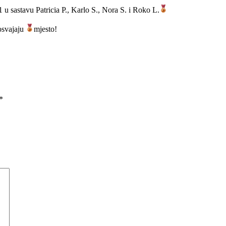
 sastavu Patricia P., Karlo S., Nora S. i Roko L.
osvajaju
mjesto!
*