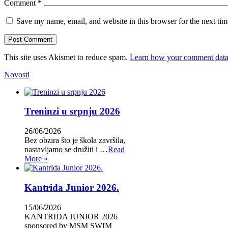
Comment
*
Save my name, email, and website in this browser for the next ti
This site uses Akismet to reduce spam.
Learn how your comment data 
Novosti
Treninzi u srpnju 2026
26/06/2026
Bez obzira što je škola završila,
nastavljamo se družiti i …
Read
More »
Kantrida Junior 2026.
15/06/2026
KANTRIDA JUNIOR 2026
sponsored by MSM SWIM