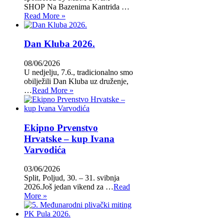
SHOP Na Bazenima Kantrida …
Read More »
Dan Kluba 2026.
08/06/2026
U nedjelju, 7.6., tradicionalno smo
obilježili Dan Kluba uz druženje,
…
Read More »
Ekipno Prvenstvo
Hrvatske – kup Ivana
Varvodića
03/06/2026
Split, Poljud, 30. – 31. svibnja
2026.Još jedan vikend za …
Read
More »