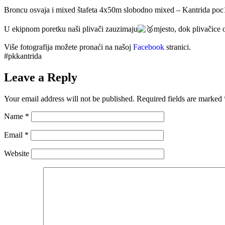
Broncu osvaja i mixed štafeta 4x50m slobodno mixed – Kantrida poc1 u
U ekipnom poretku naši plivači zauzimaju
mjesto, dok plivačice 
Više fotografija možete pronaći na našoj
Facebook
stranici.
#pkkantrida
Leave a Reply
Your email address will not be published.
Required fields are marked
Name
*
Email
*
Website