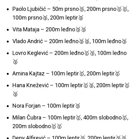
Paolo Ljubičić – 50m prsno🥉, 200m prsno🥇🥇,
100m prsno🥈, 200m leptir🥈
Vita Mataja – 200m leđno🥉🥉
Vlado Andrić – 200m leđno🥈🥈, 100m leđno🥉
Lovro Keglević – 200m leđno🥇🥉, 100m leđno
🥈
Amina Kajtaz – 100m leptir🥇, 200m leptir🥇
Hana Knežević – 100m leptir🥇🥈, 200m leptir🥇
🥈
Nora Forjan – 100m leptir🥉
Milan Čubra – 100m leptir🥇, 400m slobodno🥇,
200m slobodno🥇🥇
Deny Alfirević – 100m leptir🥉, 200m leptir🥈🥈