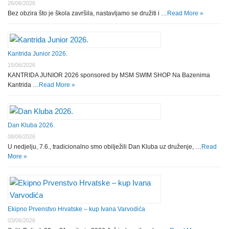
26/06/2026
Bez obzira što je škola završila, nastavljamo se družiti i …
Read More »
Kantrida Junior 2026.
15/06/2026
KANTRIDA JUNIOR 2026 sponsored by MSM SWIM SHOP Na Bazenima
Kantrida …
Read More »
Dan Kluba 2026.
08/06/2026
U nedjelju, 7.6., tradicionalno smo obilježili Dan Kluba uz druženje, …
Read
More »
Ekipno Prvenstvo Hrvatske – kup Ivana Varvodića
03/06/2026