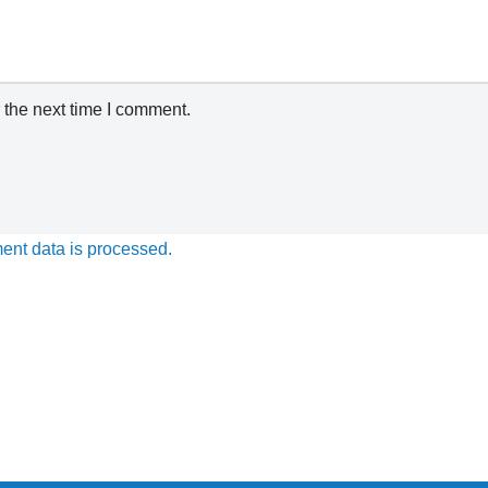
 the next time I comment.
nt data is processed.