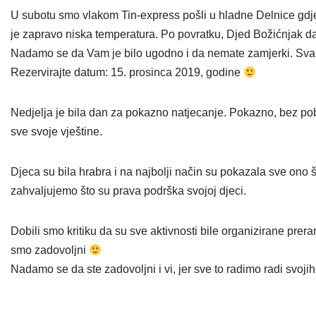
U subotu smo vlakom Tin-express pošli u hladne Delnice gdje
je zapravo niska temperatura. Po povratku, Djed Božićnjak d
Nadamo se da Vam je bilo ugodno i da nemate zamjerki. Svakako
Rezervirajte datum: 15. prosinca 2019, godine
Nedjelja je bila dan za pokazno natjecanje. Pokazno, bez pobje
sve svoje vještine.
Djeca su bila hrabra i na najbolji način su pokazala sve ono š
zahvaljujemo što su prava podrška svojoj djeci.
Dobili smo kritiku da su sve aktivnosti bile organizirane prerano
smo zadovoljni
Nadamo se da ste zadovoljni i vi, jer sve to radimo radi svoji