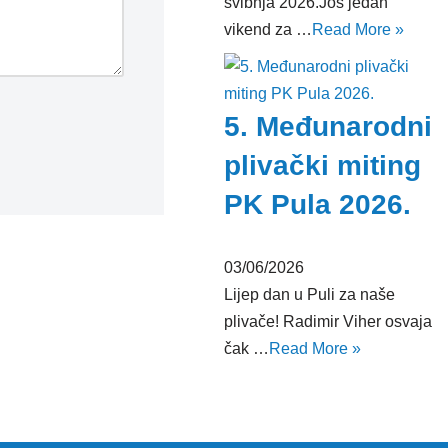
svibnja 2026.Još jedan
vikend za …
Read More »
5. Međunarodni
plivački miting
PK Pula 2026.
03/06/2026
Lijep dan u Puli za naše
plivače! Radimir Viher osvaja
čak …
Read More »