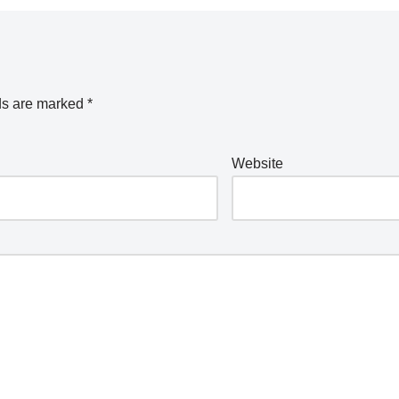
ds are marked
*
Website