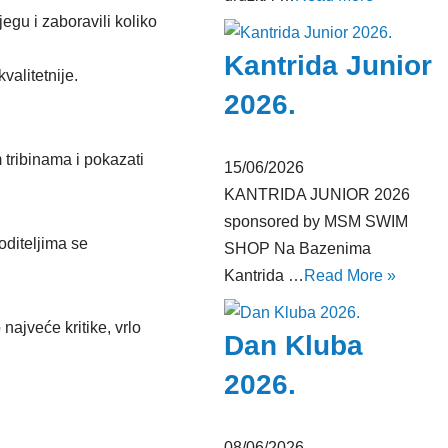
gu i zaboravili koliko
Kantrida Junior
valitetnije.
2026.
 tribinama i pokazati
15/06/2026
KANTRIDA JUNIOR 2026
sponsored by MSM SWIM
oditeljima se
SHOP Na Bazenima
Kantrida …
Read More »
 najveće kritike, vrlo
Dan Kluba
2026.
08/06/2026