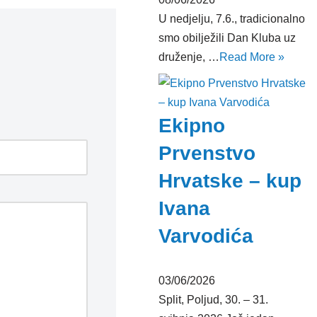
U nedjelju, 7.6., tradicionalno
smo obilježili Dan Kluba uz
druženje, …
Read More »
Ekipno
Prvenstvo
Hrvatske – kup
Ivana
Varvodića
03/06/2026
Split, Poljud, 30. – 31.