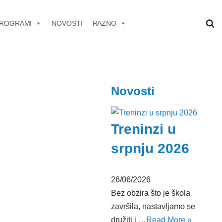
ROGRAMI
NOVOSTI
RAZNO
Novosti
Treninzi u
srpnju 2026
26/06/2026
Bez obzira što je škola
završila, nastavljamo se
družiti i …
Read More »