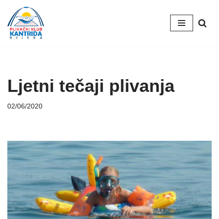
Skip
to
content
Ljetni tečaji plivanja
02/06/2020