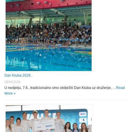
Dan Kluba 2026.
08/06/2026
U nedjelju, 7.6., tradicionalno smo obilježili Dan Kluba uz druženje, …
Read
More »