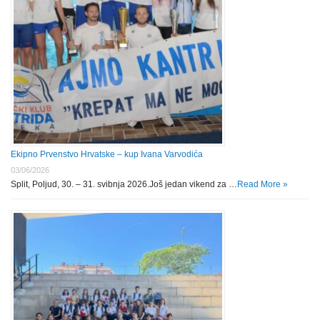
Ekipno Prvenstvo Hrvatske – kup Ivana Varvodića
03/06/2026
Split, Poljud, 30. – 31. svibnja 2026.Još jedan vikend za …
Read More »