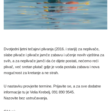
Dvotjedni ljetni tečajevi plivanja (2016. i stariji) za neplivače,
slabe plivače i plivače jamče zabavu i učenje novih vještina za
svih, a za neplivače jamči da će dijete postati, nećemo reći
plivač, već sretan plutač gdje je voda postala zabava i nova
mogućnost za kretanje a ne strah.
U nastavku provjerite termine. Prijavite se, a za sve dodatne
informacije tu je Velia Krebelj, 091 890 9545.
Nazovite bez ustručavanja.