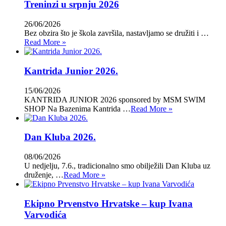
Treninzi u srpnju 2026
26/06/2026
Bez obzira što je škola završila, nastavljamo se družiti i …
Read More »
Kantrida Junior 2026.
15/06/2026
KANTRIDA JUNIOR 2026 sponsored by MSM SWIM
SHOP Na Bazenima Kantrida …
Read More »
Dan Kluba 2026.
08/06/2026
U nedjelju, 7.6., tradicionalno smo obilježili Dan Kluba uz
druženje, …
Read More »
Ekipno Prvenstvo Hrvatske – kup Ivana
Varvodića