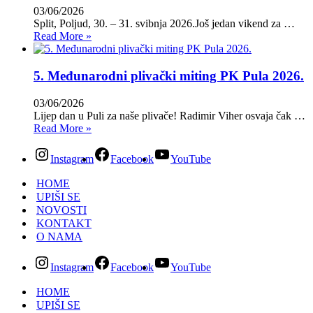
03/06/2026
Split, Poljud, 30. – 31. svibnja 2026.Još jedan vikend za …
Read More »
5. Međunarodni plivački miting PK Pula 2026.
03/06/2026
Lijep dan u Puli za naše plivače! Radimir Viher osvaja čak …
Read More »
Instagram
Facebook
YouTube
HOME
UPIŠI SE
NOVOSTI
KONTAKT
O NAMA
Instagram
Facebook
YouTube
HOME
UPIŠI SE