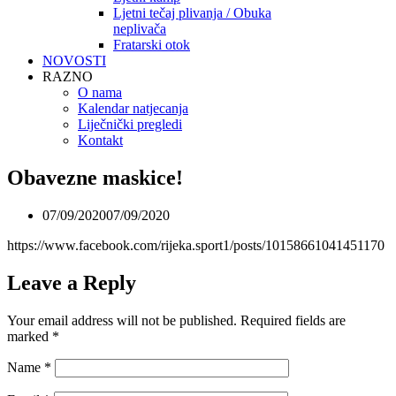
Ljetni tečaj plivanja / Obuka
neplivača
Fratarski otok
NOVOSTI
RAZNO
O nama
Kalendar natjecanja
Liječnički pregledi
Kontakt
Obavezne maskice!
07/09/2020
07/09/2020
https://www.facebook.com/rijeka.sport1/posts/10158661041451170
Leave a Reply
Your email address will not be published.
Required fields are
marked
*
Name
*