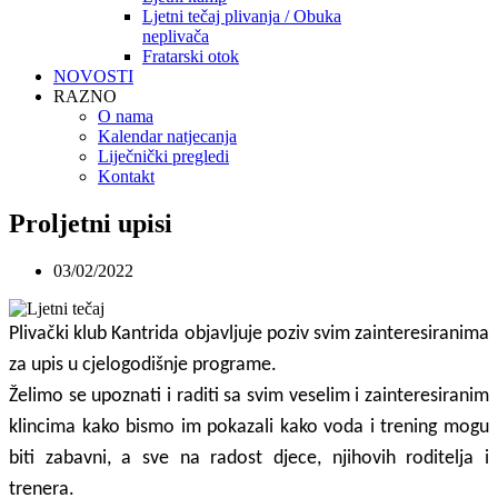
Ljetni tečaj plivanja / Obuka
neplivača
Fratarski otok
NOVOSTI
RAZNO
O nama
Kalendar natjecanja
Liječnički pregledi
Kontakt
Proljetni upisi
03/02/2022
Plivački klub Kantrida objavljuje poziv svim zainteresiranima
za upis u cjelogodišnje programe.
Želimo se upoznati i raditi sa svim veselim i zainteresiranim
klincima kako bismo im pokazali kako voda i trening mogu
biti zabavni, a sve na radost djece, njihovih roditelja i
trenera.