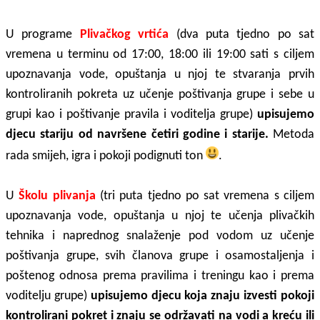
U programe
Plivačkog vrtića
(dva puta tjedno po sat
vremena u terminu od 17:00, 18:00 ili 19:00 sati s ciljem
upoznavanja vode, opuštanja u njoj te stvaranja prvih
kontroliranih pokreta uz učenje poštivanja grupe i sebe u
grupi kao i poštivanje pravila i voditelja grupe)
upisujemo
djecu stariju od navršene četiri godine i starije.
Metoda
rada smijeh, igra i pokoji podignuti ton
.
U
Školu plivanja
(tri puta tjedno po sat vremena s ciljem
upoznavanja vode, opuštanja u njoj te učenja plivačkih
tehnika i naprednog snalaženje pod vodom uz učenje
poštivanja grupe, svih članova grupe i osamostaljenja i
poštenog odnosa prema pravilima i treningu kao i prema
voditelju grupe)
upisujemo djecu koja znaju izvesti pokoji
kontrolirani pokret i znaju se održavati na vodi a kreću ili