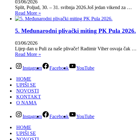
03/06/2026
Split, Poljud, 30. – 31. svibnja 2026.Još jedan vikend za …
Read More »
5. Međunarodni plivački miting PK Pula 2026.
03/06/2026
Lijep dan u Puli za naše plivače! Radimir Viher osvaja čak …
Read More »
Instagram
Facebook
YouTube
HOME
UPIŠI SE
NOVOSTI
KONTAKT
O NAMA
Instagram
Facebook
YouTube
HOME
UPIŠI SE
NOVOSTI