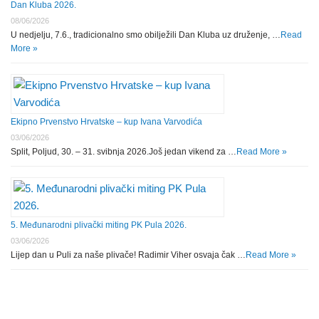
Dan Kluba 2026.
08/06/2026
U nedjelju, 7.6., tradicionalno smo obilježili Dan Kluba uz druženje, …
Read
More »
Ekipno Prvenstvo Hrvatske – kup Ivana Varvodića
03/06/2026
Split, Poljud, 30. – 31. svibnja 2026.Još jedan vikend za …
Read More »
5. Međunarodni plivački miting PK Pula 2026.
03/06/2026
Lijep dan u Puli za naše plivače! Radimir Viher osvaja čak …
Read More »