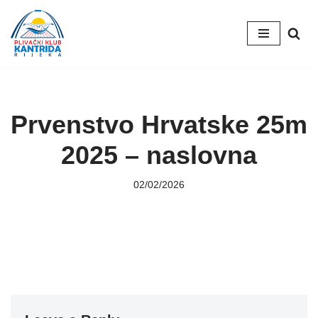
Skip
to
content
Prvenstvo Hrvatske 25m
2025 – naslovna
02/02/2026