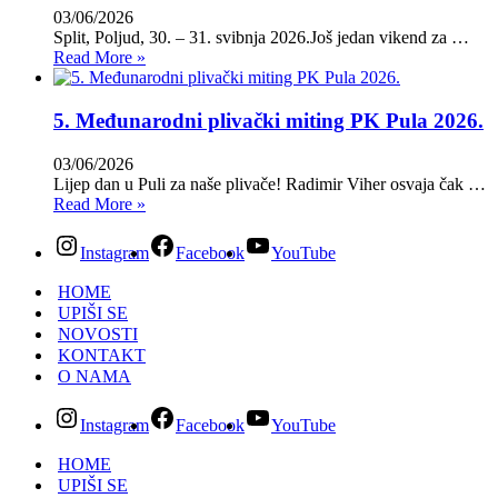
03/06/2026
Split, Poljud, 30. – 31. svibnja 2026.Još jedan vikend za …
Read More »
5. Međunarodni plivački miting PK Pula 2026.
03/06/2026
Lijep dan u Puli za naše plivače! Radimir Viher osvaja čak …
Read More »
Instagram
Facebook
YouTube
HOME
UPIŠI SE
NOVOSTI
KONTAKT
O NAMA
Instagram
Facebook
YouTube
HOME
UPIŠI SE