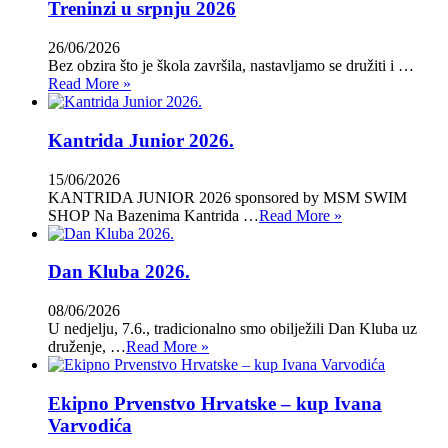
Treninzi u srpnju 2026
26/06/2026
Bez obzira što je škola završila, nastavljamo se družiti i …
Read More »
Kantrida Junior 2026.
15/06/2026
KANTRIDA JUNIOR 2026 sponsored by MSM SWIM
SHOP Na Bazenima Kantrida …
Read More »
Dan Kluba 2026.
08/06/2026
U nedjelju, 7.6., tradicionalno smo obilježili Dan Kluba uz
druženje, …
Read More »
Ekipno Prvenstvo Hrvatske – kup Ivana
Varvodića