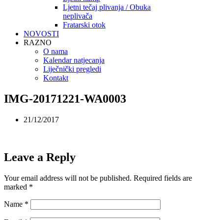
Ljetni tečaj plivanja / Obuka
neplivača
Fratarski otok
NOVOSTI
RAZNO
O nama
Kalendar natjecanja
Liječnički pregledi
Kontakt
IMG-20171221-WA0003
21/12/2017
Leave a Reply
Your email address will not be published.
Required fields are
marked
*
Name
*