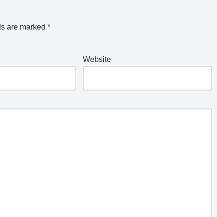
ds are marked
*
Website