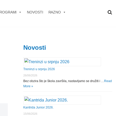
ROGRAMI
NOVOSTI
RAZNO
Novosti
Treninzi u srpnju 2026
26/06/2026
Bez obzira što je škola završila, nastavljamo se družiti i …
Read
More »
Kantrida Junior 2026.
15/06/2026