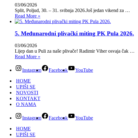
03/06/2026
Split, Poljud, 30. – 31. svibnja 2026.Još jedan vikend za …
Read More »
5. Međunarodni plivački miting PK Pula 2026.
03/06/2026
Lijep dan u Puli za naše plivače! Radimir Viher osvaja čak …
Read More »
Instagram
Facebook
YouTube
HOME
UPIŠI SE
NOVOSTI
KONTAKT
O NAMA
Instagram
Facebook
YouTube
HOME
UPIŠI SE