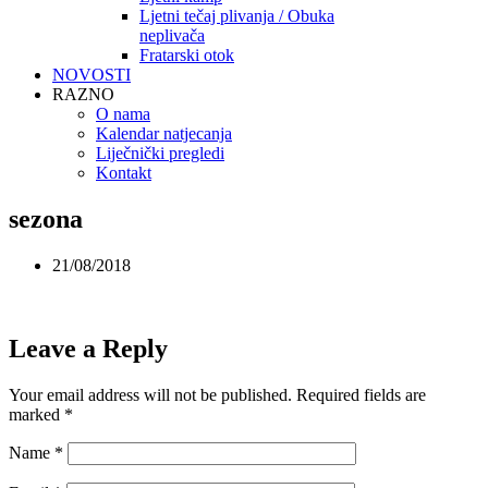
Ljetni tečaj plivanja / Obuka
neplivača
Fratarski otok
NOVOSTI
RAZNO
O nama
Kalendar natjecanja
Liječnički pregledi
Kontakt
sezona
21/08/2018
Leave a Reply
Your email address will not be published.
Required fields are
marked
*
Name
*