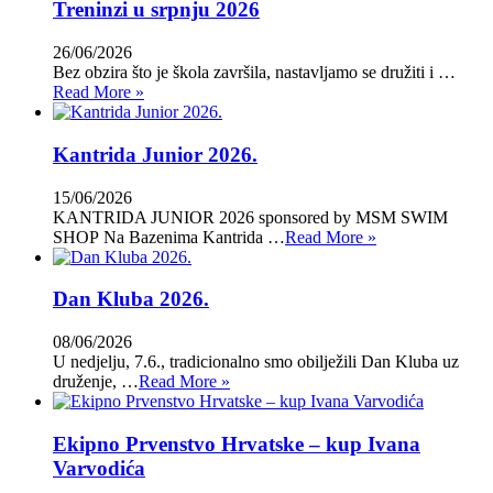
Treninzi u srpnju 2026
26/06/2026
Bez obzira što je škola završila, nastavljamo se družiti i …
Read More »
Kantrida Junior 2026.
15/06/2026
KANTRIDA JUNIOR 2026 sponsored by MSM SWIM
SHOP Na Bazenima Kantrida …
Read More »
Dan Kluba 2026.
08/06/2026
U nedjelju, 7.6., tradicionalno smo obilježili Dan Kluba uz
druženje, …
Read More »
Ekipno Prvenstvo Hrvatske – kup Ivana
Varvodića