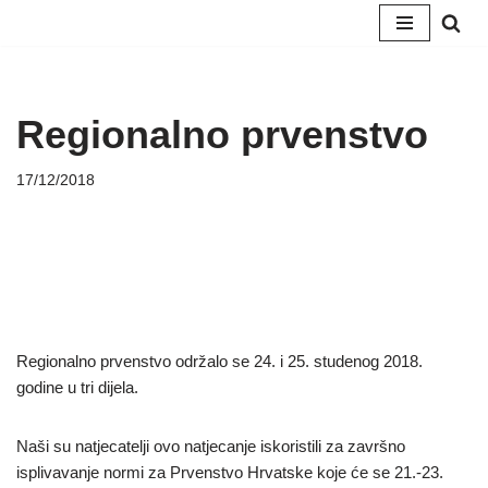
Skip
to
content
Regionalno prvenstvo
17/12/2018
Regionalno prvenstvo održalo se 24. i 25. studenog 2018.
godine u tri dijela.
Naši su natjecatelji ovo natjecanje iskoristili za završno
isplivavanje normi za Prvenstvo Hrvatske koje će se 21.-23.