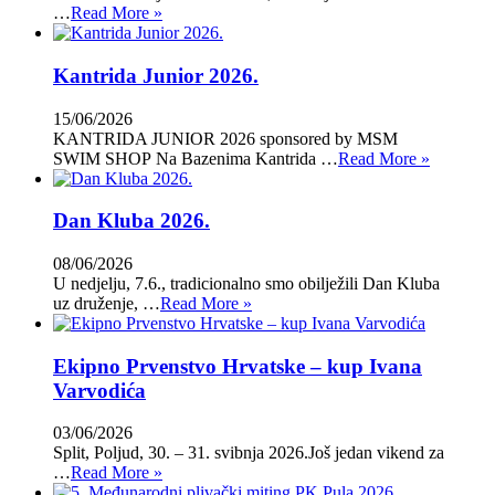
…
Read More »
Kantrida Junior 2026.
15/06/2026
KANTRIDA JUNIOR 2026 sponsored by MSM
SWIM SHOP Na Bazenima Kantrida …
Read More »
Dan Kluba 2026.
08/06/2026
U nedjelju, 7.6., tradicionalno smo obilježili Dan Kluba
uz druženje, …
Read More »
Ekipno Prvenstvo Hrvatske – kup Ivana
Varvodića
03/06/2026
Split, Poljud, 30. – 31. svibnja 2026.Još jedan vikend za
…
Read More »