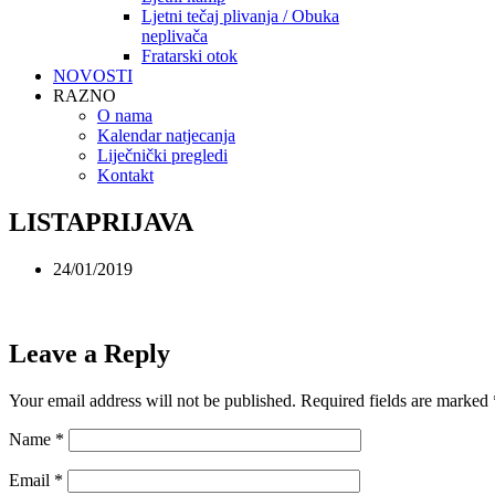
Ljetni tečaj plivanja / Obuka
neplivača
Fratarski otok
NOVOSTI
RAZNO
O nama
Kalendar natjecanja
Liječnički pregledi
Kontakt
LISTAPRIJAVA
24/01/2019
Leave a Reply
Your email address will not be published.
Required fields are marked
Name
*
Email
*