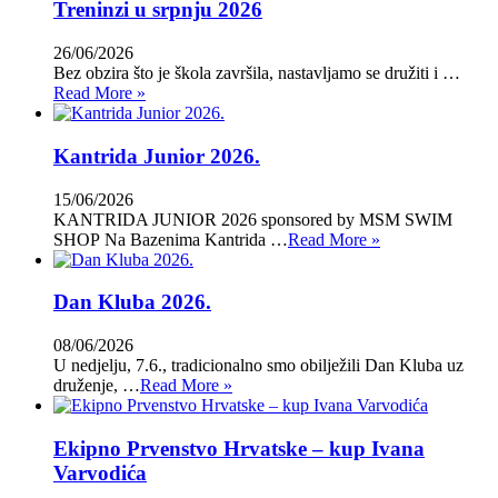
Treninzi u srpnju 2026
26/06/2026
Bez obzira što je škola završila, nastavljamo se družiti i …
Read More »
Kantrida Junior 2026.
15/06/2026
KANTRIDA JUNIOR 2026 sponsored by MSM SWIM
SHOP Na Bazenima Kantrida …
Read More »
Dan Kluba 2026.
08/06/2026
U nedjelju, 7.6., tradicionalno smo obilježili Dan Kluba uz
druženje, …
Read More »
Ekipno Prvenstvo Hrvatske – kup Ivana
Varvodića