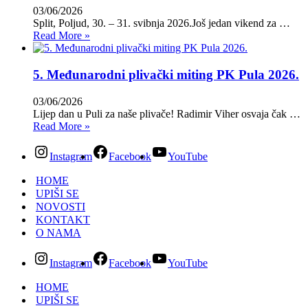
03/06/2026
Split, Poljud, 30. – 31. svibnja 2026.Još jedan vikend za …
Read More »
5. Međunarodni plivački miting PK Pula 2026.
03/06/2026
Lijep dan u Puli za naše plivače! Radimir Viher osvaja čak …
Read More »
Instagram
Facebook
YouTube
HOME
UPIŠI SE
NOVOSTI
KONTAKT
O NAMA
Instagram
Facebook
YouTube
HOME
UPIŠI SE