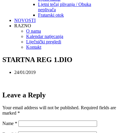
Ljetni tečaj plivanja / Obuka
neplivača
Fratarski otok
NOVOSTI
RAZNO
O nama
Kalendar natjecanja
Liječnički pregledi
Kontakt
STARTNA REG 1.DIO
24/01/2019
Leave a Reply
Your email address will not be published.
Required fields are
marked
*
Name
*