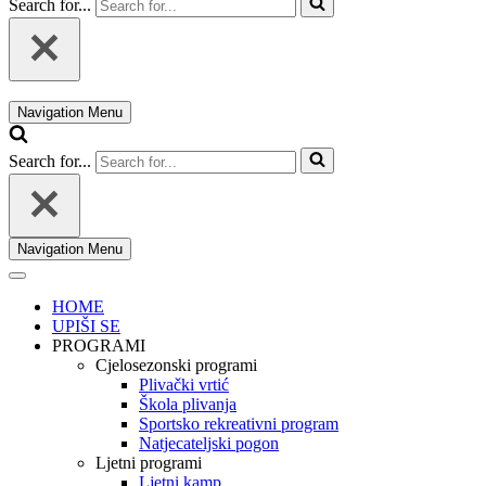
Search for...
Navigation Menu
Search for...
Navigation Menu
HOME
UPIŠI SE
PROGRAMI
Cjelosezonski programi
Plivački vrtić
Škola plivanja
Sportsko rekreativni program
Natjecateljski pogon
Ljetni programi
Ljetni kamp