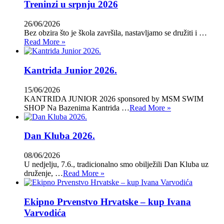
Treninzi u srpnju 2026
26/06/2026
Bez obzira što je škola završila, nastavljamo se družiti i …
Read More »
Kantrida Junior 2026.
15/06/2026
KANTRIDA JUNIOR 2026 sponsored by MSM SWIM
SHOP Na Bazenima Kantrida …
Read More »
Dan Kluba 2026.
08/06/2026
U nedjelju, 7.6., tradicionalno smo obilježili Dan Kluba uz
druženje, …
Read More »
Ekipno Prvenstvo Hrvatske – kup Ivana
Varvodića