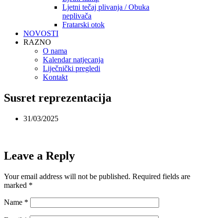
Ljetni tečaj plivanja / Obuka
neplivača
Fratarski otok
NOVOSTI
RAZNO
O nama
Kalendar natjecanja
Liječnički pregledi
Kontakt
Susret reprezentacija
31/03/2025
Leave a Reply
Your email address will not be published.
Required fields are
marked
*
Name
*