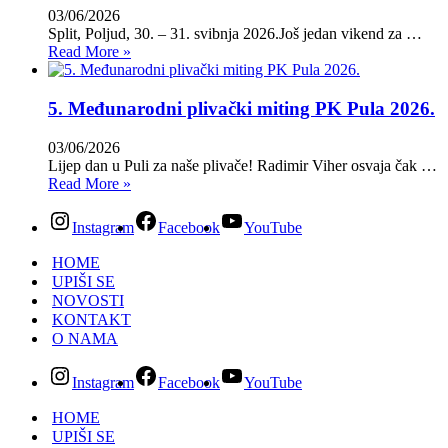
03/06/2026
Split, Poljud, 30. – 31. svibnja 2026.Još jedan vikend za …
Read More »
5. Međunarodni plivački miting PK Pula 2026.
03/06/2026
Lijep dan u Puli za naše plivače! Radimir Viher osvaja čak …
Read More »
Instagram
Facebook
YouTube
HOME
UPIŠI SE
NOVOSTI
KONTAKT
O NAMA
Instagram
Facebook
YouTube
HOME
UPIŠI SE