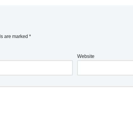
ds are marked
*
Website