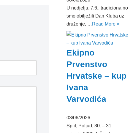
U nedjelju, 7.6., tradicionalno
smo obilježili Dan Kluba uz
druženje, …
Read More »
Ekipno
Prvenstvo
Hrvatske – kup
Ivana
Varvodića
03/06/2026
Split, Poljud, 30. – 31.