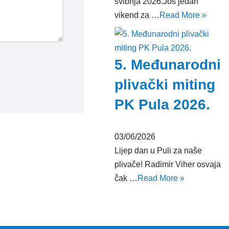
svibnja 2026.Još jedan
vikend za …
Read More »
5. Međunarodni
plivački miting
PK Pula 2026.
03/06/2026
Lijep dan u Puli za naše
plivače! Radimir Viher osvaja
čak …
Read More »