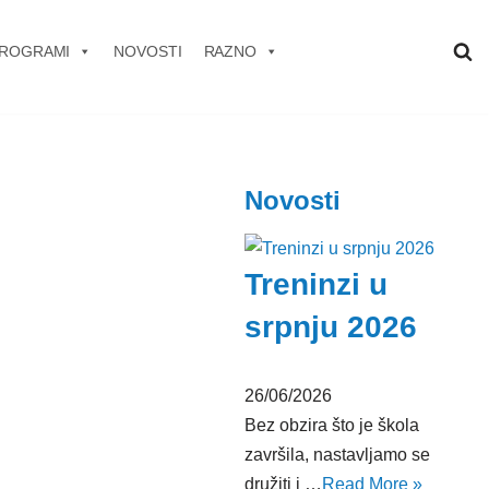
ROGRAMI
NOVOSTI
RAZNO
Novosti
Treninzi u
srpnju 2026
26/06/2026
Bez obzira što je škola
završila, nastavljamo se
družiti i …
Read More »