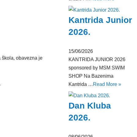
Kantrida Junior
2026.
15/06/2026
la škola, obavezna je
KANTRIDA JUNIOR 2026
sponsored by MSM SWIM
SHOP Na Bazenima
.
Kantrida …
Read More »
Dan Kluba
2026.
08/06/2026