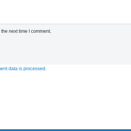
 the next time I comment.
nt data is processed.