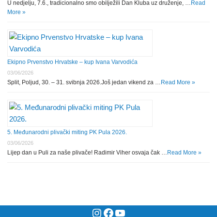
U nedjelju, 7.6., tradicionalno smo obilježili Dan Kluba uz druženje, …
Read
More »
Ekipno Prvenstvo Hrvatske – kup Ivana Varvodića
03/06/2026
Split, Poljud, 30. – 31. svibnja 2026.Još jedan vikend za …
Read More »
5. Međunarodni plivački miting PK Pula 2026.
03/06/2026
Lijep dan u Puli za naše plivače! Radimir Viher osvaja čak …
Read More »