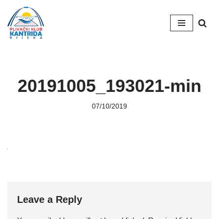
Skip
to
content
20191005_193021-min
07/10/2019
Leave a Reply