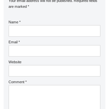
Your email address will not be published.
Required fields
are marked
*
Name
*
Email
*
Website
Comment
*