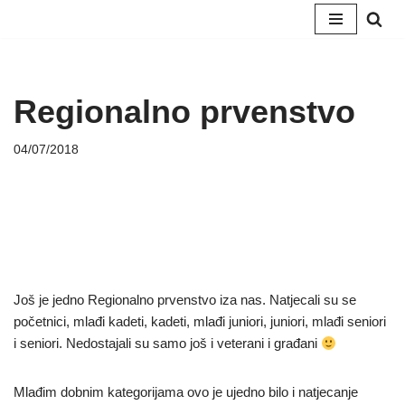
Skip
to
content
Regionalno prvenstvo
04/07/2018
Još je jedno Regionalno prvenstvo iza nas. Natjecali su se
početnici, mlađi kadeti, kadeti, mlađi juniori, juniori, mlađi seniori
i seniori. Nedostajali su samo još i veterani i građani
Mlađim dobnim kategorijama ovo je ujedno bilo i natjecanje