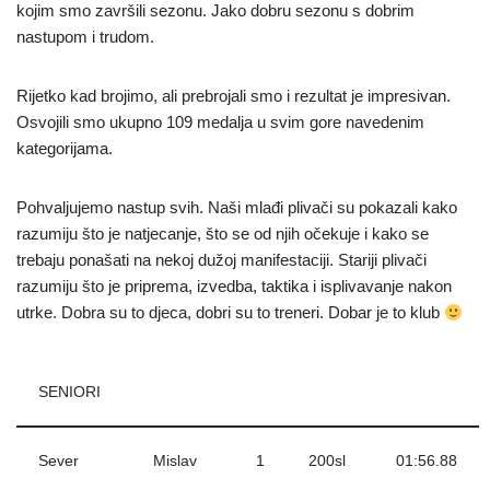
kojim smo završili sezonu. Jako dobru sezonu s dobrim
nastupom i trudom.
Rijetko kad brojimo, ali prebrojali smo i rezultat je impresivan.
Osvojili smo ukupno 109 medalja u svim gore navedenim
kategorijama.
Pohvaljujemo nastup svih. Naši mlađi plivači su pokazali kako
razumiju što je natjecanje, što se od njih očekuje i kako se
trebaju ponašati na nekoj dužoj manifestaciji. Stariji plivači
razumiju što je priprema, izvedba, taktika i isplivavanje nakon
utrke. Dobra su to djeca, dobri su to treneri. Dobar je to klub
SENIORI
Sever
Mislav
1
200sl
01:56.88