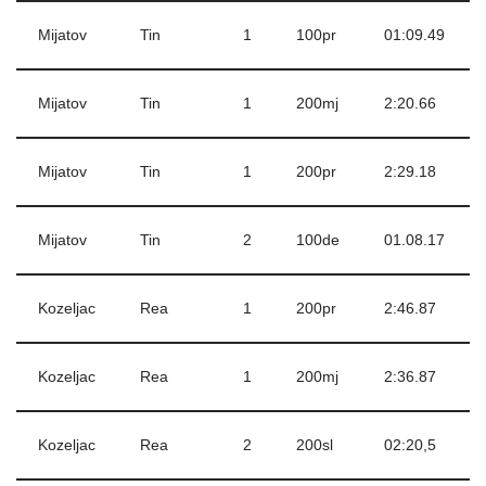
Mijatov
Tin
1
100pr
01:09.49
Mijatov
Tin
1
200mj
2:20.66
Mijatov
Tin
1
200pr
2:29.18
Mijatov
Tin
2
100de
01.08.17
Kozeljac
Rea
1
200pr
2:46.87
Kozeljac
Rea
1
200mj
2:36.87
Kozeljac
Rea
2
200sl
02:20,5