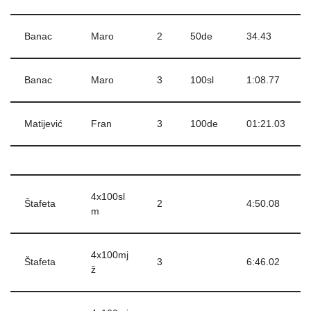
Banac
Maro
2
50de
34.43
Banac
Maro
3
100sl
1:08.77
Matijević
Fran
3
100de
01:21.03
4x100sl
Štafeta
2
4:50.08
m
4x100mj
Štafeta
3
6:46.02
ž