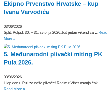
Ekipno Prvenstvo Hrvatske – kup
Ivana Varvodića
03/06/2026
Split, Poljud, 30. – 31. svibnja 2026.Još jedan vikend za …
Read
More »
5. Međunarodni plivački miting PK
Pula 2026.
03/06/2026
Lijep dan u Puli za naše plivače! Radimir Viher osvaja čak …
Read More »