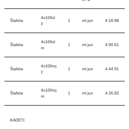
4x100sl
Štafeta
1
ml.jun
4:18.88
ž
4x100sl
Štafeta
1
ml.jun
4:00.61
m
4x100mj
Štafeta
1
ml.jun
4:44.91
ž
4x100mj
Štafeta
1
ml.jun
4:26.82
m
KADETI