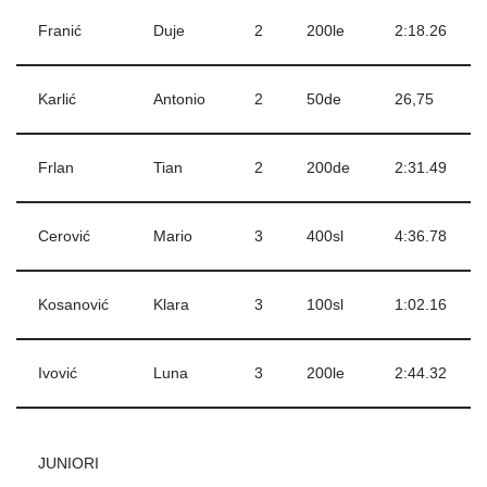
Franić
Duje
2
200le
2:18.26
Karlić
Antonio
2
50de
26,75
Frlan
Tian
2
200de
2:31.49
Cerović
Mario
3
400sl
4:36.78
Kosanović
Klara
3
100sl
1:02.16
Ivović
Luna
3
200le
2:44.32
JUNIORI