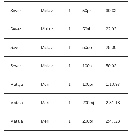
Sever
Mislav
1
50pr
30.32
Sever
Mislav
1
50sl
22.93
Sever
Mislav
1
50de
25.30
Sever
Mislav
1
100sl
50.02
Mataja
Meri
1
100pr
1.13.97
Mataja
Meri
1
200mj
2:31.13
Mataja
Meri
1
200pr
2:47.28